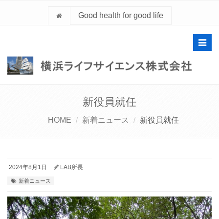
Good health for good life
Toggl
navig
新役員就任
HOME
新着ニュース
新役員就任
2024年8月1日
LAB所長
新着ニュース