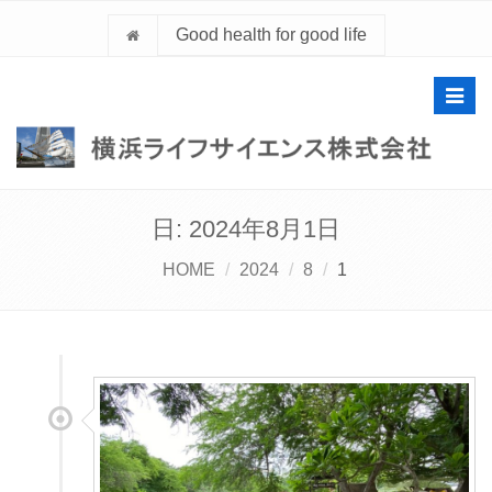
Good health for good life
Toggl
navig
日:
2024年8月1日
HOME
2024
8
1