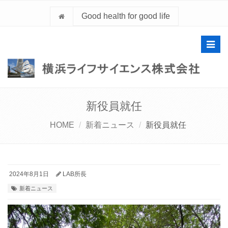
Good health for good life
Toggl
navig
新役員就任
HOME
新着ニュース
新役員就任
2024年8月1日
LAB所長
新着ニュース