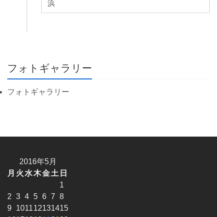
浜
フォトギャラリー
フォトギャラリー
2016年5月
月
火
水
木
金
土
日
1
2
3
4
5
6
7
8
9
10
11
12
13
14
15