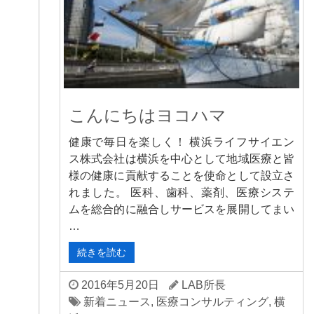
こんにちはヨコハマ
健康で毎日を楽しく！ 横浜ライフサイエン
ス株式会社は横浜を中心として地域医療と皆
様の健康に貢献することを使命として設立さ
れました。 医科、歯科、薬剤、医療システ
ムを総合的に融合しサービスを展開してまい
…
続きを読む
2016年5月20日
LAB所長
新着ニュース
,
医療コンサルティング
,
横