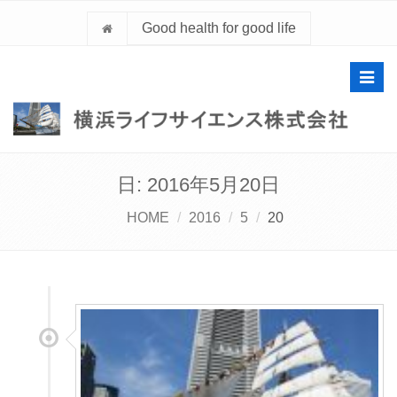
Good health for good life
Toggl
navig
日:
2016年5月20日
HOME
2016
5
20