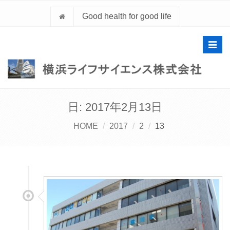
Good health for good life
Toggl
navig
日:
2017年2月13日
HOME
2017
2
13